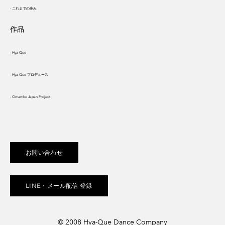
- これまでの歩み
作品
- Hya-Que
- Hya-Que プロデュース
- Omambo Japan Project
お問い合わせ
LINE・メール配信 登録
© 2008 Hya-Que Dance Company