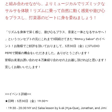
と組み合わせながら、よりミュージカルでリズミックな
サルサを体験！リズムに乗って自然に動く感覚や遊び心
をプラスし、打楽器のビートに身を委ねましょう！
「リズムを身体で深く感じ、遊び心もプラス、音楽と一体となるサルサへ！
」というコンセプトの元にこれまで3回続けてきた ”Ritmo y Sabor” のイベ
ント！お陰様でご好評を頂いておりまして、5月30日（金）にSTUDIO
PEPEで開催の機会をいただきました。ありがとうございます！
皆様お友達お誘い合わせ＆万象繰り合わせの上お越し頂ければと思います！
宜しくお願いいたします！
⭐️⭐️イベント詳細⭐️⭐️
★日時：5月30日（金）19:30〜
・19:30 - 20:30 NY on2 Salsa lesson by k-sk (Hya-Que), Jonathan, and Jimi