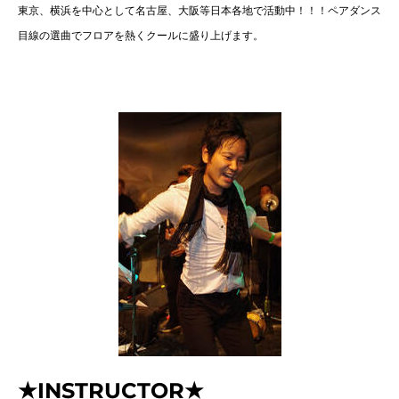
東京、横浜を中心として名古屋、大阪等日本各地で活動中！！！ペアダンス
目線の選曲でフロアを熱くクールに盛り上げます。
★INSTRUCTOR★