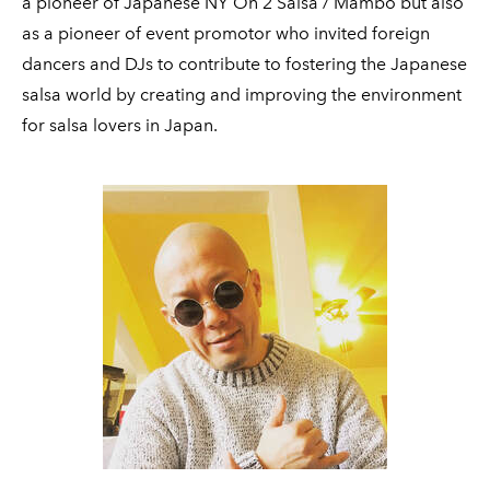
a pioneer of Japanese NY On 2 Salsa / Mambo but also
as a pioneer of event promotor who invited foreign
dancers and DJs to contribute to fostering the Japanese
salsa world by creating and improving the environment
for salsa lovers in Japan.