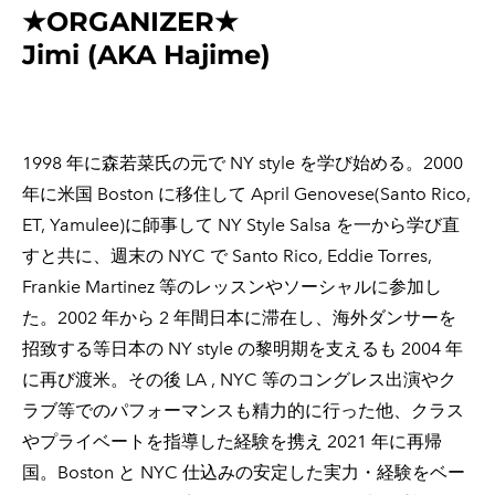
★ORGANIZER★
Jimi (AKA Hajime)
1998 年に森若菜氏の元で NY style を学び始める。2000
年に米国 Boston に移住して April Genovese(Santo Rico,
ET, Yamulee)に師事して NY Style Salsa を一から学び直
すと共に、週末の NYC で Santo Rico, Eddie Torres,
Frankie Martinez 等のレッスンやソーシャルに参加し
た。2002 年から 2 年間日本に滞在し、海外ダンサーを
招致する等日本の NY style の黎明期を支えるも 2004 年
に再び渡米。その後 LA , NYC 等のコングレス出演やク
ラブ等でのパフォーマンスも精力的に行った他、クラス
やプライベートを指導した経験を携え 2021 年に再帰
国。Boston と NYC 仕込みの安定した実力・経験をベー