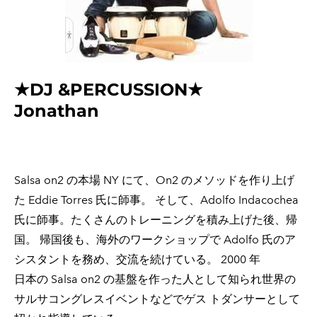
★DJ &PERCUSSION★
Jonathan
Salsa on2 の本場 NY にて、On2 のメソッドを作り上げ
た Eddie Torres 氏に師事。 そして、Adolfo Indacochea
氏に師事。たくさんのトレーニングを積み上げた後、帰
国。 帰国後も、海外のワークショップで Adolfo 氏のア
シスタントを務め、交流を続けている。 2000 年
日本の Salsa on2 の基盤を作った人として知られ世界の
サルサコングレスイベントなどでゲス トダンサーとして