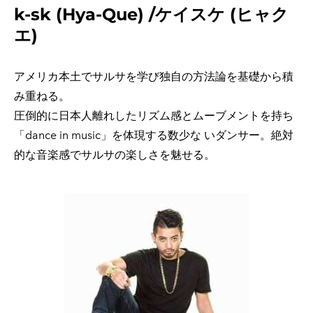
k-sk (Hya-Que) /ケイスケ (ヒャク
エ)​
アメリカ本土でサルサを学び独自の方法論を基礎から積
み重ねる。
圧倒的に日本人離れしたリズム感とムーブメントを持ち
「dance in music」を体現する数少な いダンサー。絶対
的な音楽感でサルサの楽しさを魅せる。