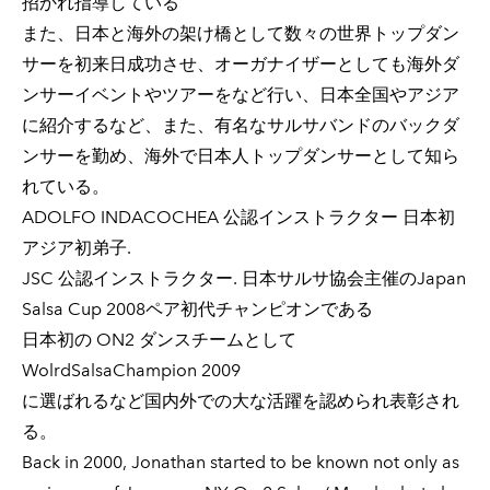
招かれ指導している
また、日本と海外の架け橋として数々の世界トップダン
サーを初来日成功させ、オーガナイザーとしても海外ダ
ンサーイベントやツアーをなど行い、日本全国やアジア
に紹介するなど、また、有名なサルサバンドのバックダ
ンサーを勤め、海外で日本人トップダンサーとして知ら
れている。
ADOLFO INDACOCHEA 公認インストラクター 日本初
アジア初弟子.
JSC 公認インストラクター. 日本サルサ協会主催のJapan
Salsa Cup 2008ペア初代チャンピオンである
日本初の ON2 ダンスチームとして
WolrdSalsaChampion 2009
に選ばれるなど国内外での大な活躍を認められ表彰され
る。
Back in 2000, Jonathan started to be known not only as